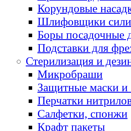
Корундовые насад
Шлифовщики сили
Боры посадочные 
Подставки для фре
Стерилизация и дези
Микробраши
Защитные маски и
Перчатки нитрило
Салфетки, спонжи
Крафт пакеты