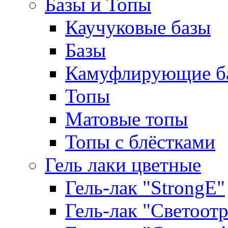
Базы и Топы
Каучуковые базы
Базы
Камуфлирующие б
Топы
Матовые топы
Топы с блёстками
Гель лаки цветные
Гель-лак "StrongE"
Гель-лак "Светоо