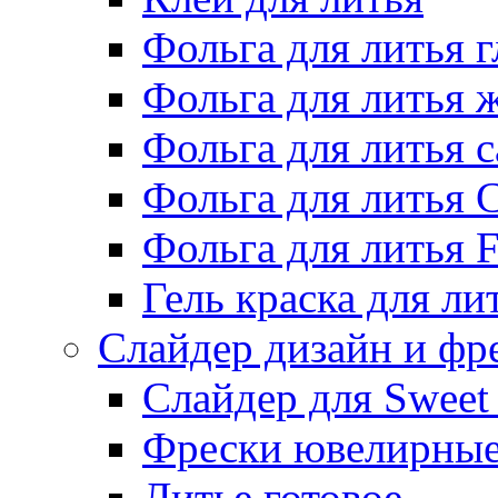
Фольга для литья г
Фольга для литья
Фольга для литья 
Фольга для литья 
Фольга для литья F
Гель краска для ли
Слайдер дизайн и фр
Слайдер для Sweet
Фрески ювелирны
Литье готовое