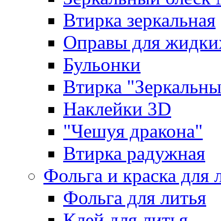
Втирка зеркальная
Оправы для жидки
Бульонки
Втирка "Зеркальный
Наклейки 3D
"Чешуя дракона"
Втирка радужная
Фольга и краска для 
Фольга для литья
Клей для литья