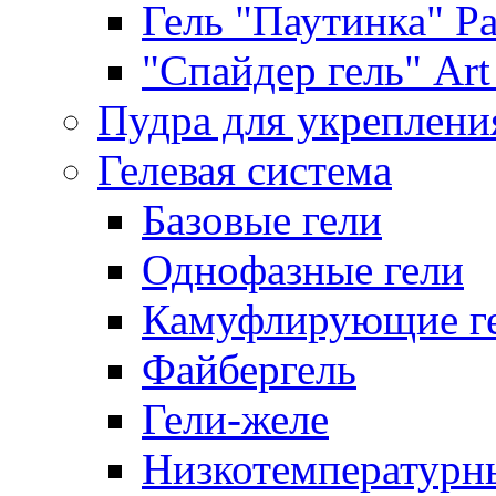
Гель "Паутинка" Pat
"Спайдер гель" Art 
Пудра для укреплени
Гелевая система
Базовые гели
Однофазные гели
Камуфлирующие г
Файбергель
Гели-желе
Низкотемпературн