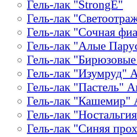
Гель-лак "StrongE"
Гель-лак "Светоотр
Гель-лак "Сочная фиал
Гель-лак "Алые Паруса
Гель-лак "Бирюзовые 
Гель-лак "Изумруд" Ar
Гель-лак "Пастель" Ar
Гель-лак "Кашемир" A
Гель-лак "Ностальгия"
Гель-лак "Синяя прохл