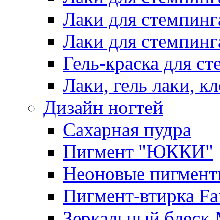
Лаки для стемпинг
Лаки для стемпинг
Гель-краска для сте
Лаки, гель лаки, к
Дизайн ногтей
Сахарная пудра
Пигмент "ЮККИ"
Неоновые пигмент
Пигмент-втирка Fan
Зеркальный блеск 