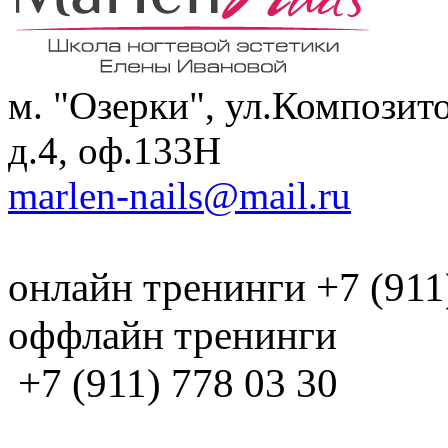
м. "Озерки", ул.Композит
д.4, оф.133H
marlen-nails@mail.ru
онлайн тренинги +7 (911
оффлайн тренинги
+7 (911) 778 03 30