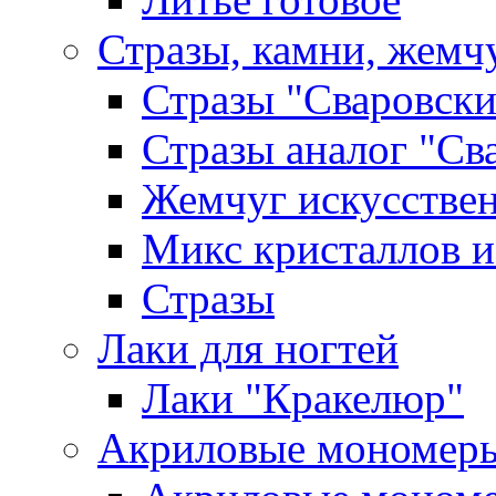
Стразы, камни, жемч
Стразы "Сваровски
Стразы аналог "Св
Жемчуг искусстве
Микс кристаллов и
Стразы
Лаки для ногтей
Лаки "Кракелюр"
Акриловые мономер