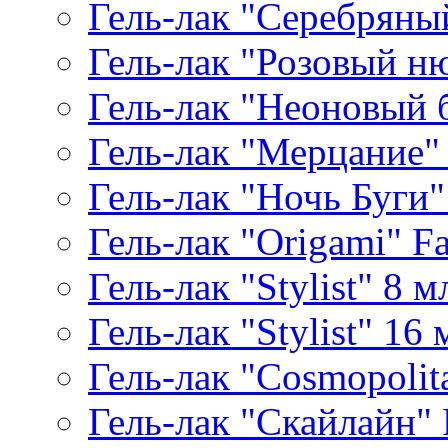
Гель-лак "Серебряный
Гель-лак "Розовый ню
Гель-лак "Неоновый б
Гель-лак "Мерцание" A
Гель-лак "Ночь Буги" 
Гель-лак "Origami" Fa
Гель-лак "Stylist" 8 м
Гель-лак "Stylist" 16 
Гель-лак "Cosmopolita
Гель-лак "Скайлайн" P