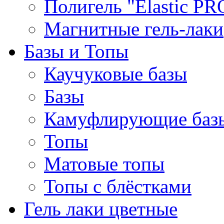
Полигель "Elastic PR
Магнитные гель-лаки
Базы и Топы
Каучуковые базы
Базы
Камуфлирующие баз
Топы
Матовые топы
Топы с блёстками
Гель лаки цветные