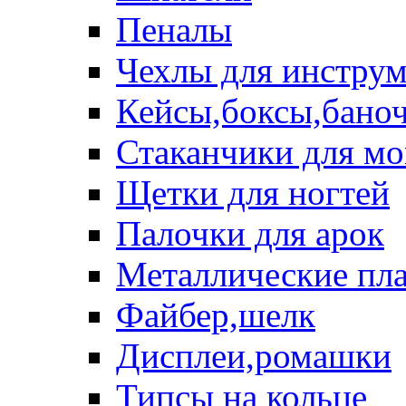
Пеналы
Чехлы для инструм
Кейсы,боксы,бано
Стаканчики для м
Щетки для ногтей
Палочки для арок
Металлические пл
Файбер,шелк
Дисплеи,ромашки
Типсы на кольце