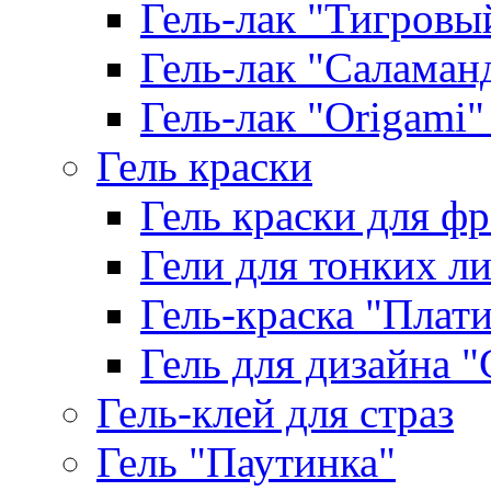
Гель-лак "Тигровый 
Гель-лак "Саламанд
Гель-лак "Origami" 
Гель краски
Гель краски для ф
Гели для тонких л
Гель-краска "Плат
Гель для дизайна "G
Гель-клей для страз
Гель "Паутинка"