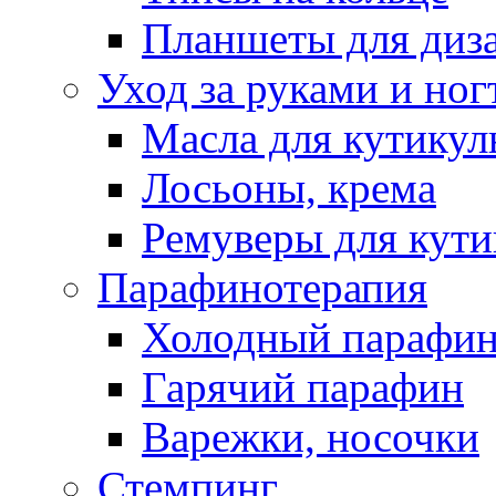
Планшеты для диз
Уход за руками и ног
Масла для кутику
Лосьоны, крема
Ремуверы для кут
Парафинотерапия
Холодный парафи
Гарячий парафин
Варежки, носочки
Стемпинг