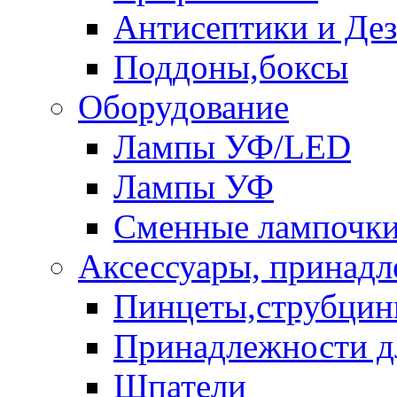
Антисептики и Де
Поддоны,боксы
Оборудование
Лампы УФ/LED
Лампы УФ
Сменные лампочк
Аксессуары, принад
Пинцеты,струбци
Принадлежности д
Шпатели