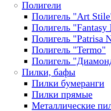
Полигели
Полигель "Art Stile
Полигель "Fantasy 
Полигель "Patrisa N
Полигель "Termo"
Полигель "Диамон
Пилки, бафы
Пилки бумеранги
Пилки прямые
Металлические пи