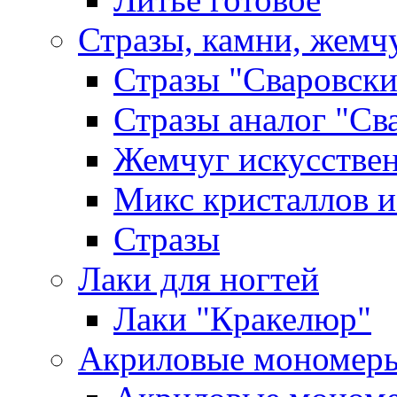
Стразы, камни, жемч
Стразы "Сваровски
Стразы аналог "Св
Жемчуг искусстве
Микс кристаллов и
Стразы
Лаки для ногтей
Лаки "Кракелюр"
Акриловые мономер