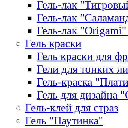
Гель-лак "Тигровый 
Гель-лак "Саламанд
Гель-лак "Origami" 
Гель краски
Гель краски для ф
Гели для тонких л
Гель-краска "Плат
Гель для дизайна "G
Гель-клей для страз
Гель "Паутинка"