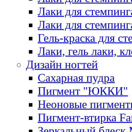
Лаки для стемпинг
Лаки для стемпинг
Гель-краска для сте
Лаки, гель лаки, к
Дизайн ногтей
Сахарная пудра
Пигмент "ЮККИ"
Неоновые пигмент
Пигмент-втирка Fan
Зеркальный блеск 