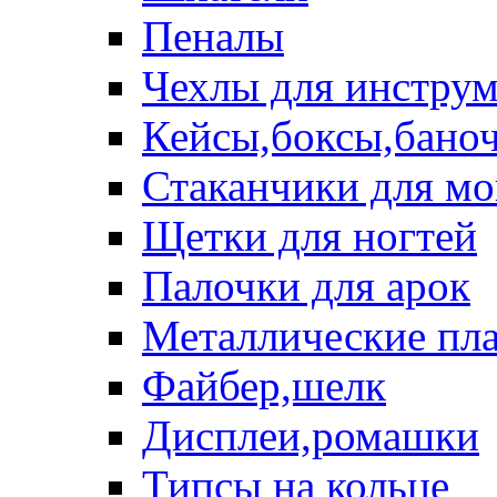
Пеналы
Чехлы для инструм
Кейсы,боксы,бано
Стаканчики для м
Щетки для ногтей
Палочки для арок
Металлические пл
Файбер,шелк
Дисплеи,ромашки
Типсы на кольце