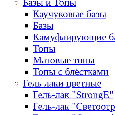
Базы и Топы
Каучуковые базы
Базы
Камуфлирующие б
Топы
Матовые топы
Топы с блёстками
Гель лаки цветные
Гель-лак "StrongE"
Гель-лак "Светоо