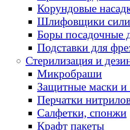
Корундовые насад
Шлифовщики сили
Боры посадочные 
Подставки для фре
Стерилизация и дези
Микробраши
Защитные маски и
Перчатки нитрило
Салфетки, спонжи
Крафт пакеты