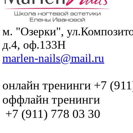
м. "Озерки", ул.Композит
д.4, оф.133H
marlen-nails@mail.ru
онлайн тренинги +7 (911
оффлайн тренинги
+7 (911) 778 03 30