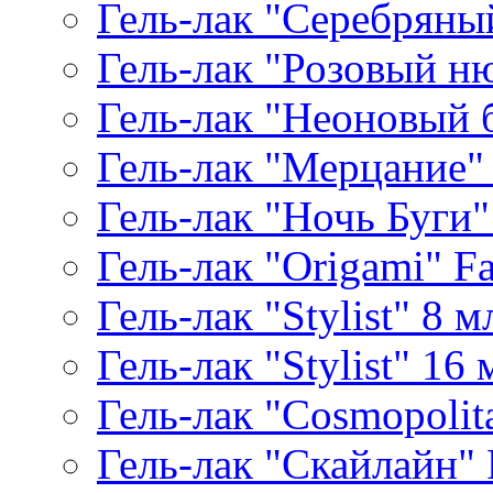
Гель-лак "Серебряный
Гель-лак "Розовый ню
Гель-лак "Неоновый б
Гель-лак "Мерцание" A
Гель-лак "Ночь Буги" 
Гель-лак "Origami" Fa
Гель-лак "Stylist" 8 м
Гель-лак "Stylist" 16 
Гель-лак "Cosmopolita
Гель-лак "Скайлайн" P