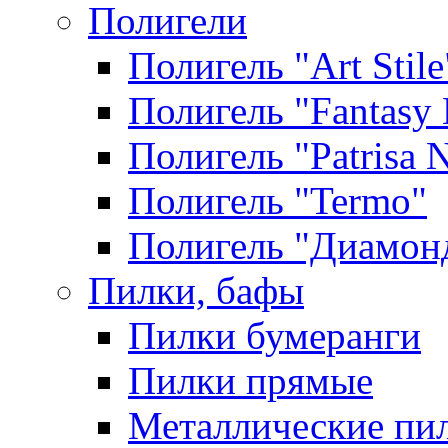
Полигели
Полигель "Art Stile
Полигель "Fantasy 
Полигель "Patrisa N
Полигель "Termo"
Полигель "Диамон
Пилки, бафы
Пилки бумеранги
Пилки прямые
Металлические пи