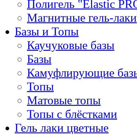
Полигель "Elastic PR
Магнитные гель-лаки
Базы и Топы
Каучуковые базы
Базы
Камуфлирующие баз
Топы
Матовые топы
Топы с блёстками
Гель лаки цветные