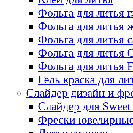
Фольга для литья г
Фольга для литья
Фольга для литья 
Фольга для литья 
Фольга для литья F
Гель краска для ли
Слайдер дизайн и фр
Слайдер для Sweet
Фрески ювелирны
Литье готовое