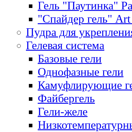
Гель "Паутинка" Pat
"Спайдер гель" Art 
Пудра для укреплени
Гелевая система
Базовые гели
Однофазные гели
Камуфлирующие г
Файбергель
Гели-желе
Низкотемпературн