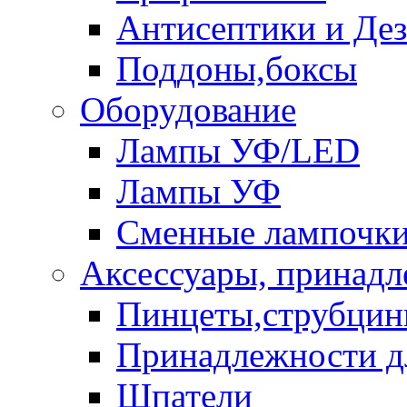
Антисептики и Де
Поддоны,боксы
Оборудование
Лампы УФ/LED
Лампы УФ
Сменные лампочк
Аксессуары, принад
Пинцеты,струбци
Принадлежности д
Шпатели