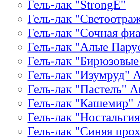
Гель-лак "StrongE"
Гель-лак "Светоотр
Гель-лак "Сочная фиал
Гель-лак "Алые Паруса
Гель-лак "Бирюзовые 
Гель-лак "Изумруд" Ar
Гель-лак "Пастель" Ar
Гель-лак "Кашемир" A
Гель-лак "Ностальгия"
Гель-лак "Синяя прохл