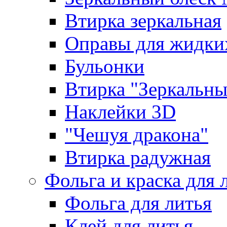
Втирка зеркальная
Оправы для жидки
Бульонки
Втирка "Зеркальный
Наклейки 3D
"Чешуя дракона"
Втирка радужная
Фольга и краска для 
Фольга для литья
Клей для литья