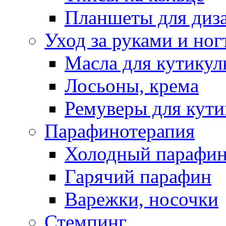
Планшеты для диз
Уход за руками и ног
Масла для кутику
Лосьоны, крема
Ремуверы для кут
Парафинотерапия
Холодный парафи
Гарячий парафин
Варежки, носочки
Стемпинг