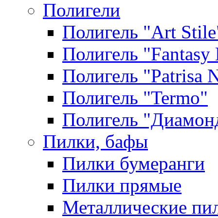
Полигели
Полигель "Art Stile
Полигель "Fantasy 
Полигель "Patrisa N
Полигель "Termo"
Полигель "Диамон
Пилки, бафы
Пилки бумеранги
Пилки прямые
Металлические пи