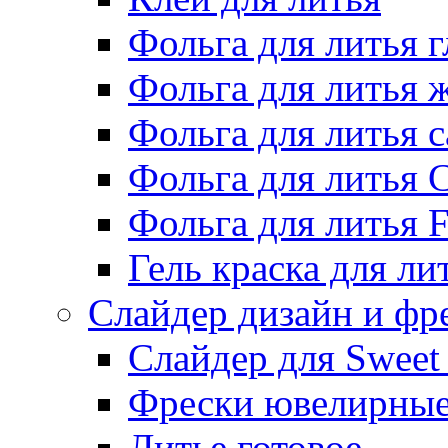
Фольга для литья г
Фольга для литья
Фольга для литья 
Фольга для литья 
Фольга для литья F
Гель краска для ли
Слайдер дизайн и фр
Слайдер для Sweet
Фрески ювелирны
Литье готовое