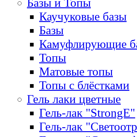
Базы и Топы
Каучуковые базы
Базы
Камуфлирующие б
Топы
Матовые топы
Топы с блёстками
Гель лаки цветные
Гель-лак "StrongE"
Гель-лак "Светоо