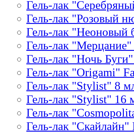
Гель-лак "Серебряный
Гель-лак "Розовый ню
Гель-лак "Неоновый б
Гель-лак "Мерцание" A
Гель-лак "Ночь Буги" 
Гель-лак "Origami" Fa
Гель-лак "Stylist" 8 м
Гель-лак "Stylist" 16 
Гель-лак "Cosmopolita
Гель-лак "Скайлайн" P