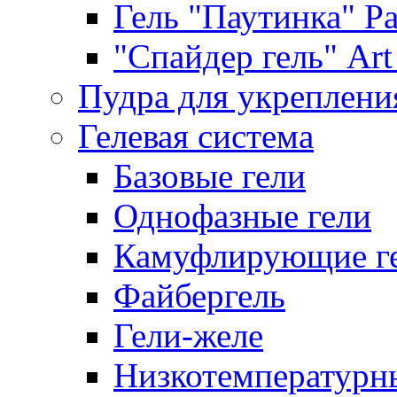
Гель "Паутинка" Pat
"Спайдер гель" Art 
Пудра для укреплени
Гелевая система
Базовые гели
Однофазные гели
Камуфлирующие г
Файбергель
Гели-желе
Низкотемпературн