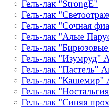
Гель-лак "StrongE"
Гель-лак "Светоотр
Гель-лак "Сочная фиал
Гель-лак "Алые Паруса
Гель-лак "Бирюзовые 
Гель-лак "Изумруд" Ar
Гель-лак "Пастель" Ar
Гель-лак "Кашемир" A
Гель-лак "Ностальгия"
Гель-лак "Синяя прохл