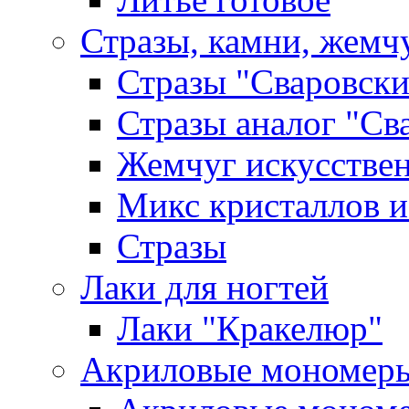
Стразы, камни, жемч
Стразы "Сваровски
Стразы аналог "Св
Жемчуг искусстве
Микс кристаллов и
Стразы
Лаки для ногтей
Лаки "Кракелюр"
Акриловые мономер