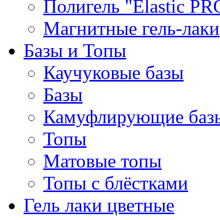
Полигель "Elastic PR
Магнитные гель-лаки
Базы и Топы
Каучуковые базы
Базы
Камуфлирующие баз
Топы
Матовые топы
Топы с блёстками
Гель лаки цветные