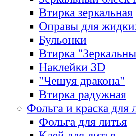
Втирка зеркальная
Оправы для жидки
Бульонки
Втирка "Зеркальный
Наклейки 3D
"Чешуя дракона"
Втирка радужная
Фольга и краска для 
Фольга для литья
Клей для литья