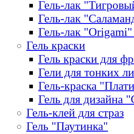
Гель-лак "Тигровый 
Гель-лак "Саламанд
Гель-лак "Origami" 
Гель краски
Гель краски для ф
Гели для тонких л
Гель-краска "Плат
Гель для дизайна "G
Гель-клей для страз
Гель "Паутинка"