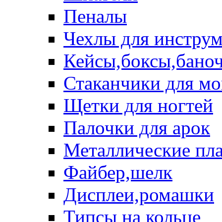
Пеналы
Чехлы для инструм
Кейсы,боксы,бано
Стаканчики для м
Щетки для ногтей
Палочки для арок
Металлические пл
Файбер,шелк
Дисплеи,ромашки
Типсы на кольце