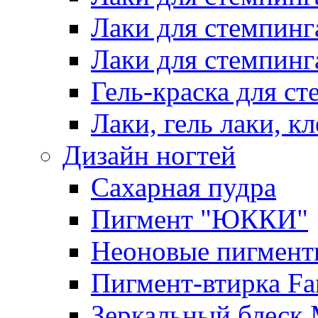
Лаки для стемпинг
Лаки для стемпинг
Гель-краска для сте
Лаки, гель лаки, к
Дизайн ногтей
Сахарная пудра
Пигмент "ЮККИ"
Неоновые пигмент
Пигмент-втирка Fan
Зеркальный блеск 