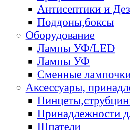
Антисептики и Де
Поддоны,боксы
Оборудование
Лампы УФ/LED
Лампы УФ
Сменные лампочк
Аксессуары, принад
Пинцеты,струбци
Принадлежности д
Шпатели