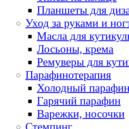
Планшеты для диз
Уход за руками и ног
Масла для кутику
Лосьоны, крема
Ремуверы для кут
Парафинотерапия
Холодный парафи
Гарячий парафин
Варежки, носочки
Стемпинг