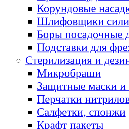
Корундовые насад
Шлифовщики сили
Боры посадочные 
Подставки для фре
Стерилизация и дези
Микробраши
Защитные маски и
Перчатки нитрило
Салфетки, спонжи
Крафт пакеты