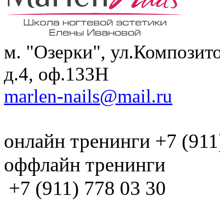
м. "Озерки", ул.Композит
д.4, оф.133H
marlen-nails@mail.ru
онлайн тренинги +7 (911
оффлайн тренинги
+7 (911) 778 03 30