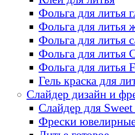
Фольга для литья г
Фольга для литья
Фольга для литья 
Фольга для литья 
Фольга для литья F
Гель краска для ли
Слайдер дизайн и фр
Слайдер для Sweet
Фрески ювелирны
Литье готовое