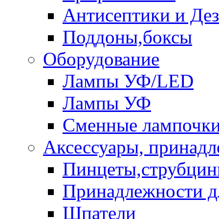
Антисептики и Де
Поддоны,боксы
Оборудование
Лампы УФ/LED
Лампы УФ
Сменные лампочк
Аксессуары, принад
Пинцеты,струбци
Принадлежности д
Шпатели