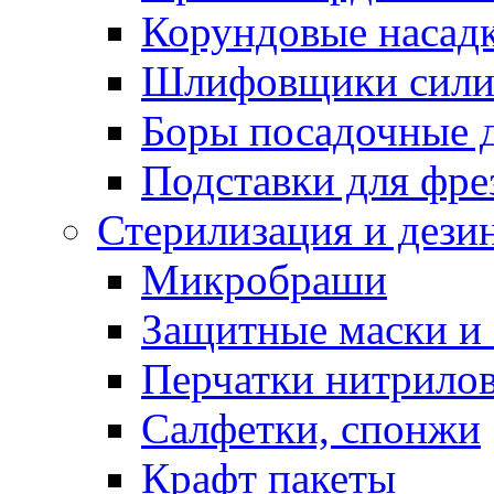
Корундовые насад
Шлифовщики сили
Боры посадочные 
Подставки для фре
Стерилизация и дези
Микробраши
Защитные маски и
Перчатки нитрило
Салфетки, спонжи
Крафт пакеты