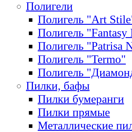
Полигели
Полигель "Art Stile
Полигель "Fantasy 
Полигель "Patrisa N
Полигель "Termo"
Полигель "Диамон
Пилки, бафы
Пилки бумеранги
Пилки прямые
Металлические пи