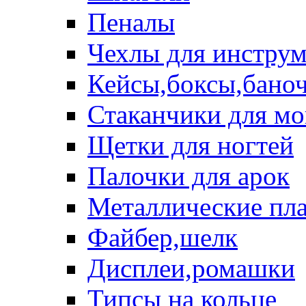
Пеналы
Чехлы для инструм
Кейсы,боксы,бано
Стаканчики для м
Щетки для ногтей
Палочки для арок
Металлические пл
Файбер,шелк
Дисплеи,ромашки
Типсы на кольце