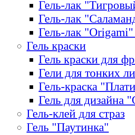
Гель-лак "Тигровый 
Гель-лак "Саламанд
Гель-лак "Origami" 
Гель краски
Гель краски для ф
Гели для тонких л
Гель-краска "Плат
Гель для дизайна "G
Гель-клей для страз
Гель "Паутинка"