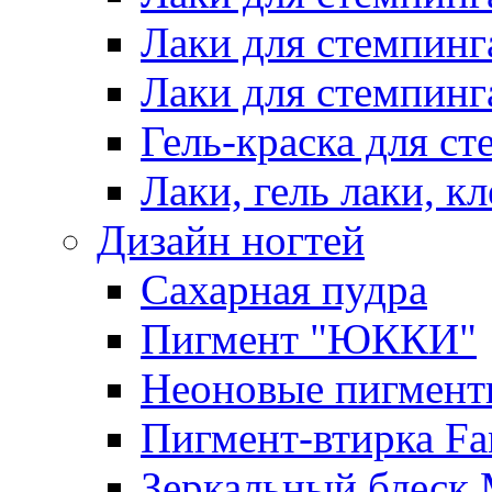
Лаки для стемпинг
Лаки для стемпинг
Гель-краска для сте
Лаки, гель лаки, к
Дизайн ногтей
Сахарная пудра
Пигмент "ЮККИ"
Неоновые пигмент
Пигмент-втирка Fan
Зеркальный блеск 