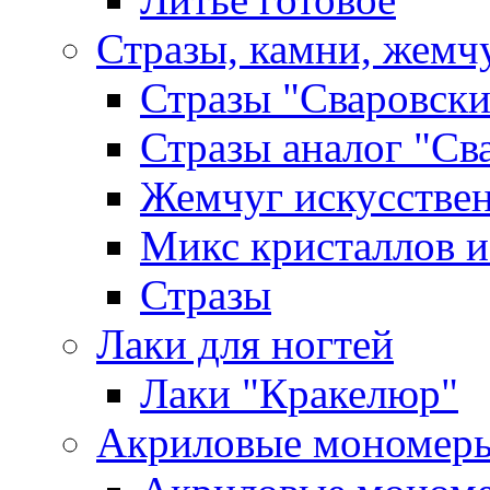
Стразы, камни, жемч
Стразы "Сваровски
Стразы аналог "Св
Жемчуг искусстве
Микс кристаллов и
Стразы
Лаки для ногтей
Лаки "Кракелюр"
Акриловые мономер