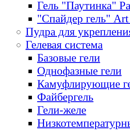
Гель "Паутинка" Pat
"Спайдер гель" Art 
Пудра для укреплени
Гелевая система
Базовые гели
Однофазные гели
Камуфлирующие г
Файбергель
Гели-желе
Низкотемпературн