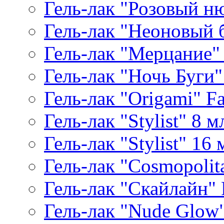
Гель-лак "Розовый ню
Гель-лак "Неоновый б
Гель-лак "Мерцание" A
Гель-лак "Ночь Буги" 
Гель-лак "Origami" Fa
Гель-лак "Stylist" 8 м
Гель-лак "Stylist" 16 
Гель-лак "Cosmopolita
Гель-лак "Скайлайн" P
Гель-лак "Nude Glow" 