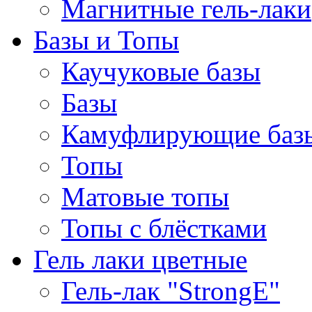
Магнитные гель-лаки
Базы и Топы
Каучуковые базы
Базы
Камуфлирующие баз
Топы
Матовые топы
Топы с блёстками
Гель лаки цветные
Гель-лак "StrongE"