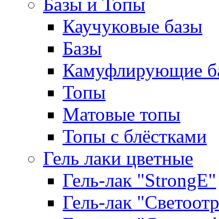
Базы и Топы
Каучуковые базы
Базы
Камуфлирующие б
Топы
Матовые топы
Топы с блёстками
Гель лаки цветные
Гель-лак "StrongE"
Гель-лак "Светоо