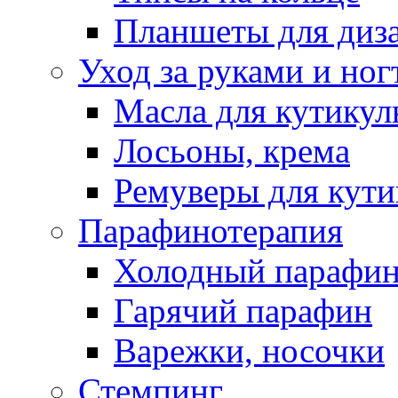
Планшеты для диз
Уход за руками и ног
Масла для кутику
Лосьоны, крема
Ремуверы для кут
Парафинотерапия
Холодный парафи
Гарячий парафин
Варежки, носочки
Стемпинг