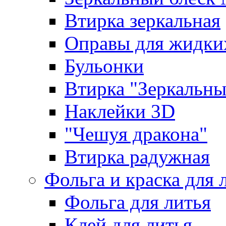
Втирка зеркальная
Оправы для жидки
Бульонки
Втирка "Зеркальный
Наклейки 3D
"Чешуя дракона"
Втирка радужная
Фольга и краска для 
Фольга для литья
Клей для литья