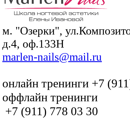
м. "Озерки", ул.Композит
д.4, оф.133H
marlen-nails@mail.ru
онлайн тренинги +7 (911
оффлайн тренинги
+7 (911) 778 03 30