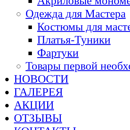
Акриловые моном
Одежда для Мастера
Костюмы для маст
Платья-Туники
Фартуки
Товары первой необ
НОВОСТИ
ГАЛЕРЕЯ
АКЦИИ
ОТЗЫВЫ