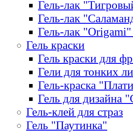
Гель-лак "Тигровый 
Гель-лак "Саламанд
Гель-лак "Origami" 
Гель краски
Гель краски для ф
Гели для тонких л
Гель-краска "Плат
Гель для дизайна "G
Гель-клей для страз
Гель "Паутинка"