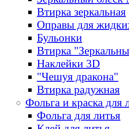
Втирка зеркальная
Оправы для жидки
Бульонки
Втирка "Зеркальный
Наклейки 3D
"Чешуя дракона"
Втирка радужная
Фольга и краска для 
Фольга для литья
Клей для литья