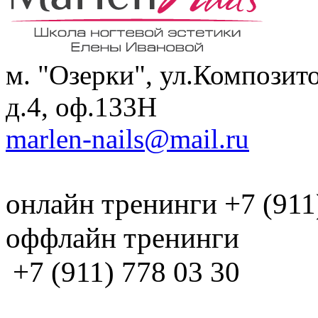
м. "Озерки", ул.Композит
д.4, оф.133H
marlen-nails@mail.ru
онлайн тренинги +7 (911
оффлайн тренинги
+7 (911) 778 03 30