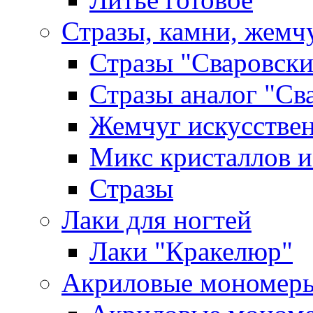
Стразы, камни, жемч
Стразы "Сваровски
Стразы аналог "Св
Жемчуг искусстве
Микс кристаллов и
Стразы
Лаки для ногтей
Лаки "Кракелюр"
Акриловые мономер