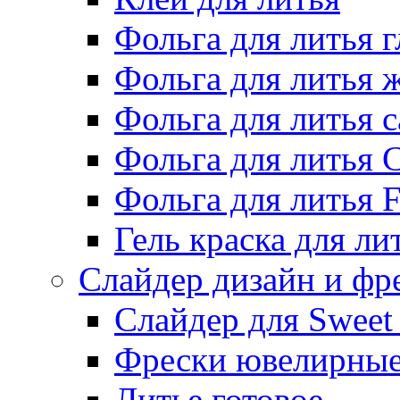
Фольга для литья г
Фольга для литья
Фольга для литья 
Фольга для литья 
Фольга для литья F
Гель краска для ли
Слайдер дизайн и фр
Слайдер для Sweet
Фрески ювелирны
Литье готовое