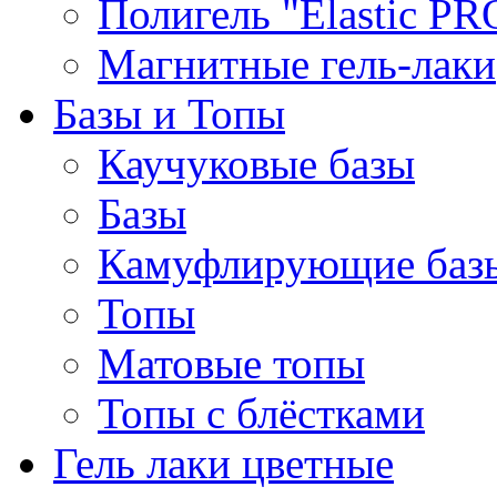
Полигель "Elastic PR
Магнитные гель-лаки
Базы и Топы
Каучуковые базы
Базы
Камуфлирующие баз
Топы
Матовые топы
Топы с блёстками
Гель лаки цветные