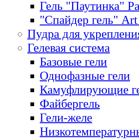
Гель "Паутинка" Pat
"Спайдер гель" Art 
Пудра для укреплени
Гелевая система
Базовые гели
Однофазные гели
Камуфлирующие г
Файбергель
Гели-желе
Низкотемпературн