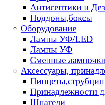
Антисептики и Де
Поддоны,боксы
Оборудование
Лампы УФ/LED
Лампы УФ
Сменные лампочк
Аксессуары, принад
Пинцеты,струбци
Принадлежности д
Шпатели