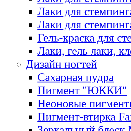
Лаки для стемпинг
Лаки для стемпинг
Гель-краска для сте
Лаки, гель лаки, к
Дизайн ногтей
Сахарная пудра
Пигмент "ЮККИ"
Неоновые пигмент
Пигмент-втирка Fan
Зеркальный блеск 