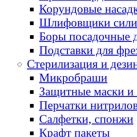
Корундовые насад
Шлифовщики сили
Боры посадочные 
Подставки для фре
Стерилизация и дези
Микробраши
Защитные маски и
Перчатки нитрило
Салфетки, спонжи
Крафт пакеты