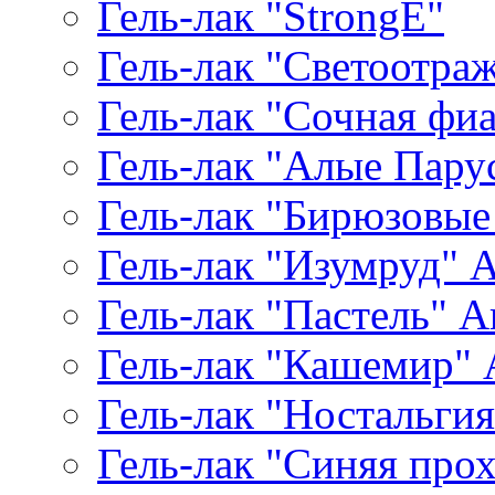
Гель-лак "StrongE"
Гель-лак "Светоотр
Гель-лак "Сочная фиал
Гель-лак "Алые Паруса
Гель-лак "Бирюзовые 
Гель-лак "Изумруд" Ar
Гель-лак "Пастель" Ar
Гель-лак "Кашемир" A
Гель-лак "Ностальгия"
Гель-лак "Синяя прохл