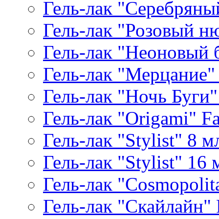
Гель-лак "Серебряный
Гель-лак "Розовый ню
Гель-лак "Неоновый б
Гель-лак "Мерцание" A
Гель-лак "Ночь Буги" 
Гель-лак "Origami" Fa
Гель-лак "Stylist" 8 м
Гель-лак "Stylist" 16 
Гель-лак "Cosmopolita
Гель-лак "Скайлайн" P