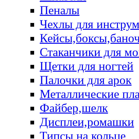
Пеналы
Чехлы для инструм
Кейсы,боксы,бано
Стаканчики для м
Щетки для ногтей
Палочки для арок
Металлические пл
Файбер,шелк
Дисплеи,ромашки
Типсы на кольце