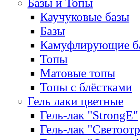
Базы и Топы
Каучуковые базы
Базы
Камуфлирующие б
Топы
Матовые топы
Топы с блёстками
Гель лаки цветные
Гель-лак "StrongE"
Гель-лак "Светоо