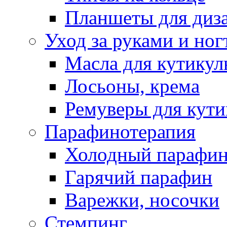
Планшеты для диз
Уход за руками и ног
Масла для кутику
Лосьоны, крема
Ремуверы для кут
Парафинотерапия
Холодный парафи
Гарячий парафин
Варежки, носочки
Стемпинг