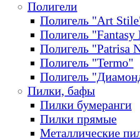
Полигели
Полигель "Art Stile
Полигель "Fantasy 
Полигель "Patrisa N
Полигель "Termo"
Полигель "Диамон
Пилки, бафы
Пилки бумеранги
Пилки прямые
Металлические пи