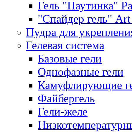
Гель "Паутинка" Pat
"Спайдер гель" Art 
Пудра для укреплени
Гелевая система
Базовые гели
Однофазные гели
Камуфлирующие г
Файбергель
Гели-желе
Низкотемпературн