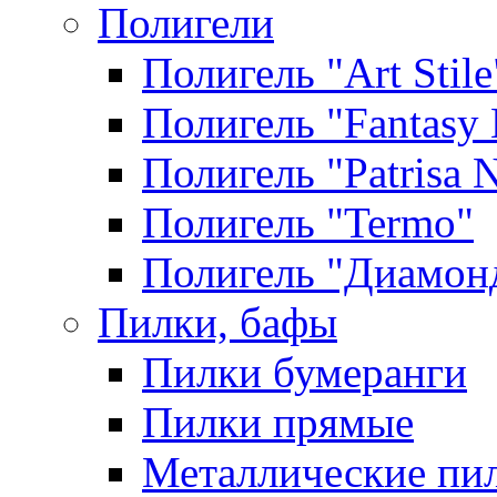
Полигели
Полигель "Art Stile
Полигель "Fantasy 
Полигель "Patrisa N
Полигель "Termo"
Полигель "Диамон
Пилки, бафы
Пилки бумеранги
Пилки прямые
Металлические пи