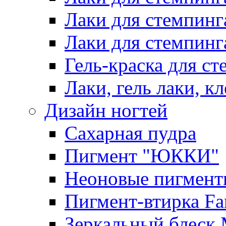
Лаки для стемпинг
Лаки для стемпинг
Гель-краска для сте
Лаки, гель лаки, к
Дизайн ногтей
Сахарная пудра
Пигмент "ЮККИ"
Неоновые пигмент
Пигмент-втирка Fan
Зеркальный блеск 