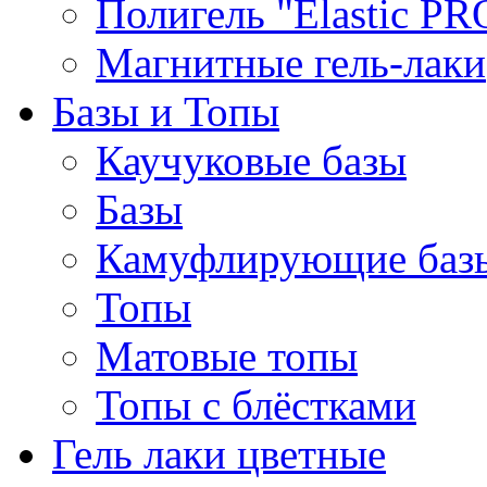
Полигель "Elastic PR
Магнитные гель-лаки
Базы и Топы
Каучуковые базы
Базы
Камуфлирующие баз
Топы
Матовые топы
Топы с блёстками
Гель лаки цветные