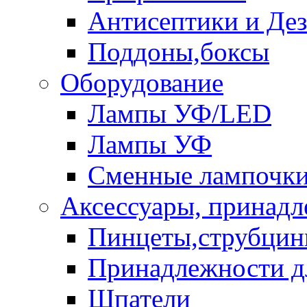
Антисептики и Де
Поддоны,боксы
Оборудование
Лампы УФ/LED
Лампы УФ
Сменные лампочк
Аксессуары, принад
Пинцеты,струбци
Принадлежности д
Шпатели