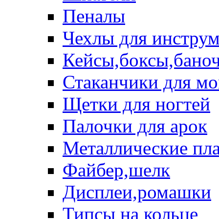
Пеналы
Чехлы для инструм
Кейсы,боксы,бано
Стаканчики для м
Щетки для ногтей
Палочки для арок
Металлические пл
Файбер,шелк
Дисплеи,ромашки
Типсы на кольце