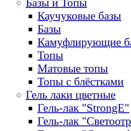
Базы и Топы
Каучуковые базы
Базы
Камуфлирующие б
Топы
Матовые топы
Топы с блёстками
Гель лаки цветные
Гель-лак "StrongE"
Гель-лак "Светоо