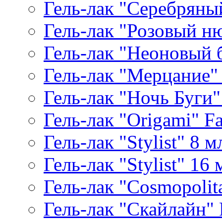
Гель-лак "Серебряный
Гель-лак "Розовый ню
Гель-лак "Неоновый б
Гель-лак "Мерцание" A
Гель-лак "Ночь Буги" 
Гель-лак "Origami" Fa
Гель-лак "Stylist" 8 м
Гель-лак "Stylist" 16 
Гель-лак "Cosmopolita
Гель-лак "Скайлайн" P