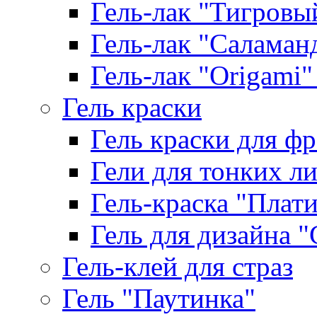
Гель-лак "Тигровый 
Гель-лак "Саламанд
Гель-лак "Origami" 
Гель краски
Гель краски для ф
Гели для тонких л
Гель-краска "Плат
Гель для дизайна "G
Гель-клей для страз
Гель "Паутинка"