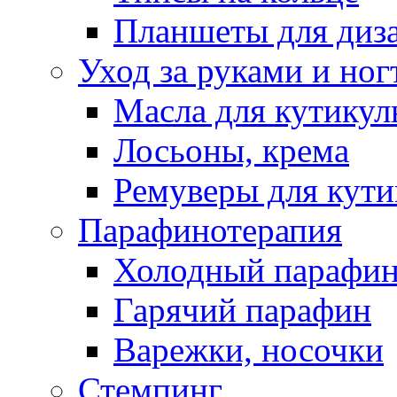
Планшеты для диз
Уход за руками и ног
Масла для кутику
Лосьоны, крема
Ремуверы для кут
Парафинотерапия
Холодный парафи
Гарячий парафин
Варежки, носочки
Стемпинг