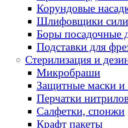
Корундовые насад
Шлифовщики сили
Боры посадочные 
Подставки для фре
Стерилизация и дези
Микробраши
Защитные маски и
Перчатки нитрило
Салфетки, спонжи
Крафт пакеты