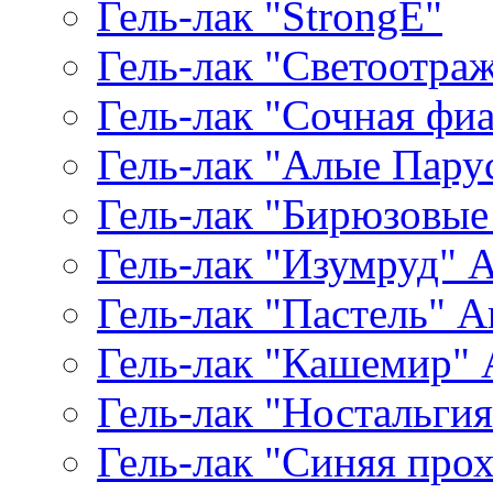
Гель-лак "StrongE"
Гель-лак "Светоотр
Гель-лак "Сочная фиал
Гель-лак "Алые Паруса
Гель-лак "Бирюзовые 
Гель-лак "Изумруд" Ar
Гель-лак "Пастель" Ar
Гель-лак "Кашемир" A
Гель-лак "Ностальгия"
Гель-лак "Синяя прохл