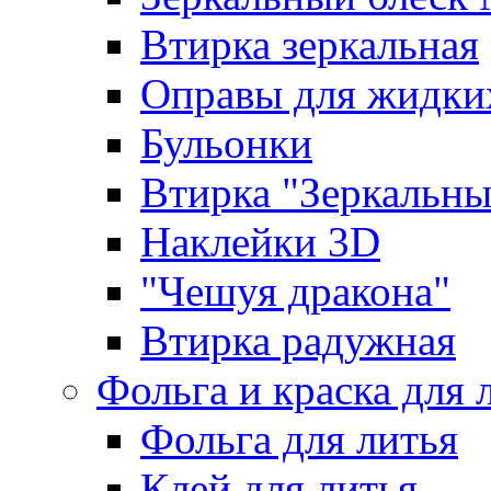
Втирка зеркальная
Оправы для жидки
Бульонки
Втирка "Зеркальный
Наклейки 3D
"Чешуя дракона"
Втирка радужная
Фольга и краска для 
Фольга для литья
Клей для литья