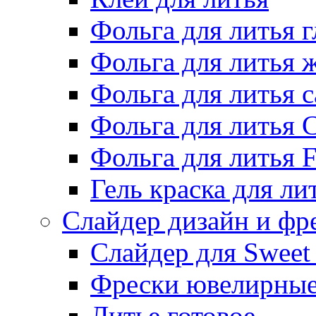
Фольга для литья г
Фольга для литья
Фольга для литья 
Фольга для литья 
Фольга для литья F
Гель краска для ли
Слайдер дизайн и фр
Слайдер для Sweet
Фрески ювелирны
Литье готовое