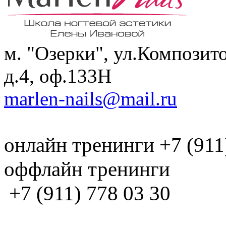
м. "Озерки", ул.Композит
д.4, оф.133H
marlen-nails@mail.ru
онлайн тренинги +7 (911
оффлайн тренинги
+7 (911) 778 03 30