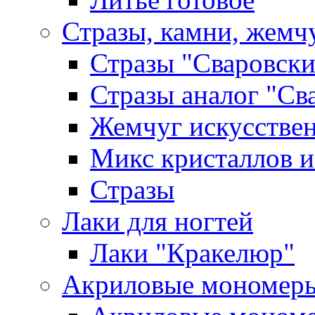
Стразы, камни, жемч
Стразы "Сваровски
Стразы аналог "Св
Жемчуг искусстве
Микс кристаллов и
Стразы
Лаки для ногтей
Лаки "Кракелюр"
Акриловые мономер