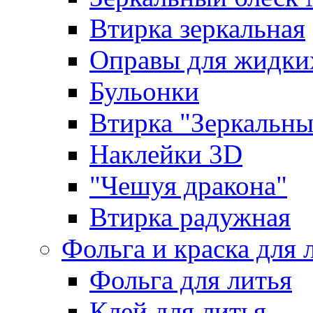
Втирка зеркальная
Оправы для жидки
Бульонки
Втирка "Зеркальный
Наклейки 3D
"Чешуя дракона"
Втирка радужная
Фольга и краска для 
Фольга для литья
Клей для литья