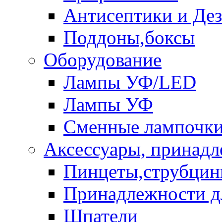
Антисептики и Де
Поддоны,боксы
Оборудование
Лампы УФ/LED
Лампы УФ
Сменные лампочк
Аксессуары, принад
Пинцеты,струбци
Принадлежности д
Шпатели