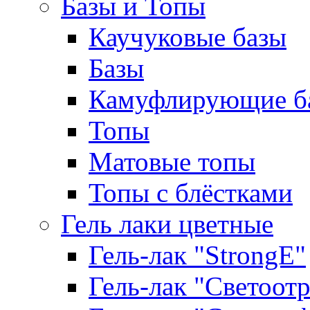
Базы и Топы
Каучуковые базы
Базы
Камуфлирующие б
Топы
Матовые топы
Топы с блёстками
Гель лаки цветные
Гель-лак "StrongE"
Гель-лак "Светоо