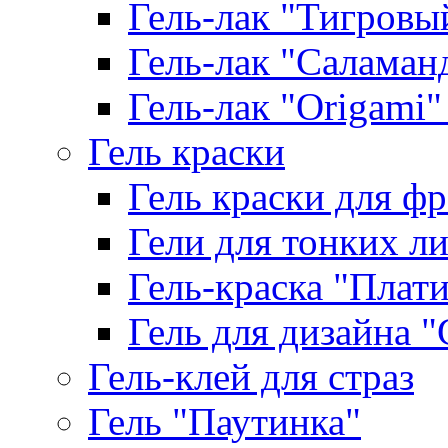
Гель-лак "Тигровый 
Гель-лак "Саламанд
Гель-лак "Origami" 
Гель краски
Гель краски для ф
Гели для тонких л
Гель-краска "Плат
Гель для дизайна "G
Гель-клей для страз
Гель "Паутинка"