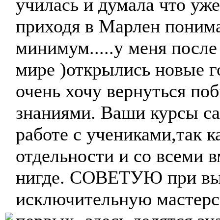
училась и думала что уж
приходя в Марлен поним
минимум.....у меня после
мире )открылись новые г
очень хочу вернуться по
знаниями. Ваши курсы с
работе с учениками,так к
отдельности и со всеми в
нигде. СОВЕТУЮ при вы
исключительную мастерс