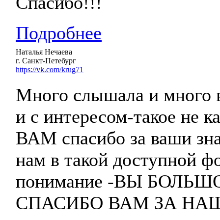
Спасибо!!!
Подробнее
Наталья Нечаева
г. Санкт-Петебург
https://vk.com/krug71
Много слышала и много в
и с интересом-такое не 
ВАМ спасибо за ваши зна
нам в такой доступной ф
понимание -ВЫ БОЛЬШ
СПАСИБО ВАМ ЗА НАШ К