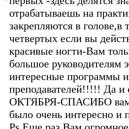
первых -здесь делятся з
отрабатываешь на практи
закрепляются в голове,в 
четвертых если вы дейст
красивые ногти-Вам толь
большое руководителям э
интересные программы и
преподавателей!!!!! Да и
ОКТЯБРЯ-СПАСИБО вам з
было очень интересно и 
Ps.Еще раз Вам огромно