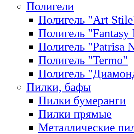
Полигели
Полигель "Art Stile
Полигель "Fantasy 
Полигель "Patrisa N
Полигель "Termo"
Полигель "Диамон
Пилки, бафы
Пилки бумеранги
Пилки прямые
Металлические пи