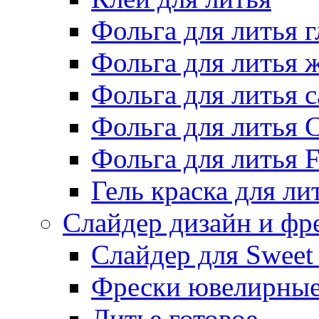
Фольга для литья г
Фольга для литья
Фольга для литья 
Фольга для литья 
Фольга для литья F
Гель краска для ли
Слайдер дизайн и фр
Слайдер для Sweet
Фрески ювелирны
Литье готовое