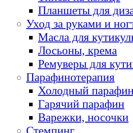
Планшеты для диз
Уход за руками и ног
Масла для кутику
Лосьоны, крема
Ремуверы для кут
Парафинотерапия
Холодный парафи
Гарячий парафин
Варежки, носочки
Стемпинг