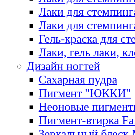
Лаки для стемпинг
Лаки для стемпинг
Гель-краска для сте
Лаки, гель лаки, к
Дизайн ногтей
Сахарная пудра
Пигмент "ЮККИ"
Неоновые пигмент
Пигмент-втирка Fan
Зеркальный блеск 