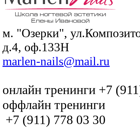
м. "Озерки", ул.Композит
д.4, оф.133H
marlen-nails@mail.ru
онлайн тренинги +7 (911
оффлайн тренинги
+7 (911) 778 03 30