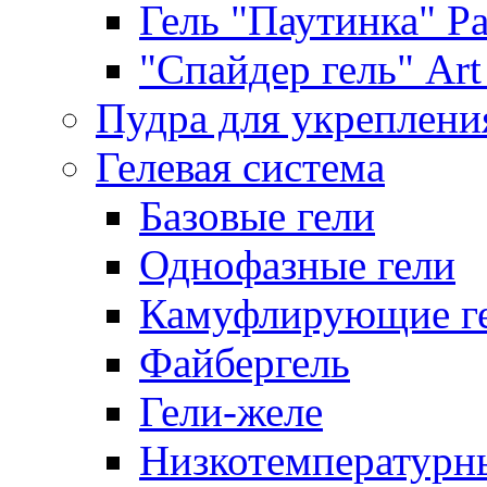
Гель "Паутинка" Pat
"Спайдер гель" Art 
Пудра для укреплени
Гелевая система
Базовые гели
Однофазные гели
Камуфлирующие г
Файбергель
Гели-желе
Низкотемпературн