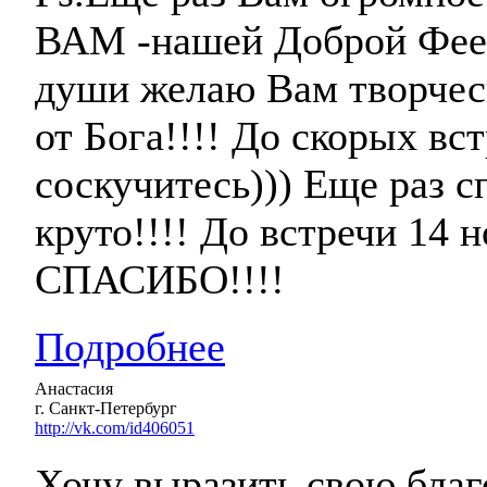
ВАМ -нашей Доброй Фее я
души желаю Вам творчес
от Бога!!!! До скорых вс
соскучитесь))) Еще раз с
круто!!!! До встречи 14 
СПАСИБО!!!!
Подробнее
Анастасия
г. Санкт-Петербург
http://vk.com/id406051
Хочу выразить свою благ