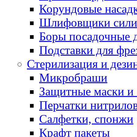
Корундовые насад
Шлифовщики сили
Боры посадочные 
Подставки для фре
Стерилизация и дези
Микробраши
Защитные маски и
Перчатки нитрило
Салфетки, спонжи
Крафт пакеты