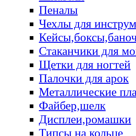
Пеналы
Чехлы для инструм
Кейсы,боксы,бано
Стаканчики для м
Щетки для ногтей
Палочки для арок
Металлические пл
Файбер,шелк
Дисплеи,ромашки
Типсы на кольце