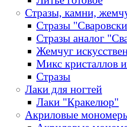
Стразы, камни, жемч
Стразы "Сваровски
Стразы аналог "Св
Жемчуг искусстве
Микс кристаллов и
Стразы
Лаки для ногтей
Лаки "Кракелюр"
Акриловые мономер