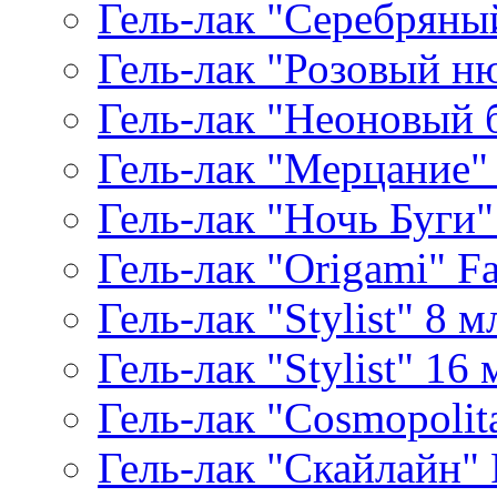
Гель-лак "Серебряный
Гель-лак "Розовый ню
Гель-лак "Неоновый б
Гель-лак "Мерцание" A
Гель-лак "Ночь Буги" 
Гель-лак "Origami" Fa
Гель-лак "Stylist" 8 м
Гель-лак "Stylist" 16 
Гель-лак "Cosmopolita
Гель-лак "Скайлайн" P