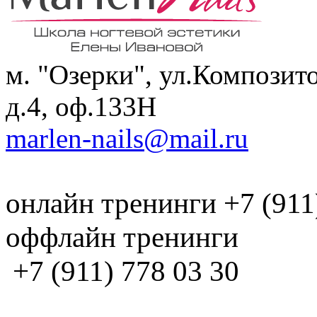
м. "Озерки", ул.Композит
д.4, оф.133H
marlen-nails@mail.ru
онлайн тренинги +7 (911
оффлайн тренинги
+7 (911) 778 03 30