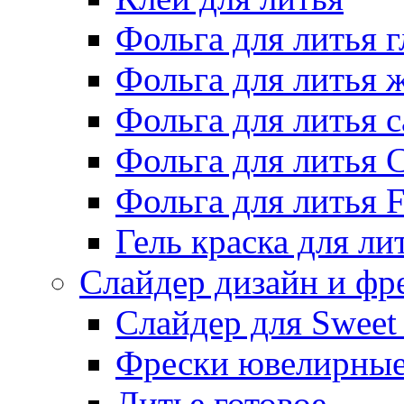
Фольга для литья г
Фольга для литья
Фольга для литья 
Фольга для литья 
Фольга для литья F
Гель краска для ли
Слайдер дизайн и фр
Слайдер для Sweet
Фрески ювелирны
Литье готовое