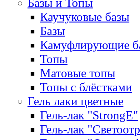
Базы и Топы
Каучуковые базы
Базы
Камуфлирующие б
Топы
Матовые топы
Топы с блёстками
Гель лаки цветные
Гель-лак "StrongE"
Гель-лак "Светоо