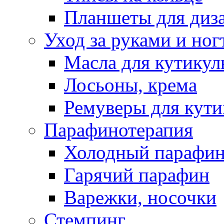
Планшеты для диз
Уход за руками и ног
Масла для кутику
Лосьоны, крема
Ремуверы для кут
Парафинотерапия
Холодный парафи
Гарячий парафин
Варежки, носочки
Стемпинг