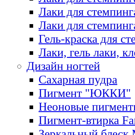
Лаки для стемпинг
Лаки для стемпинг
Гель-краска для сте
Лаки, гель лаки, к
Дизайн ногтей
Сахарная пудра
Пигмент "ЮККИ"
Неоновые пигмент
Пигмент-втирка Fan
Зеркальный блеск 