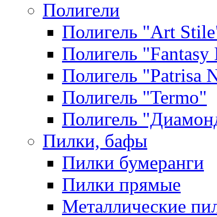
Полигели
Полигель "Art Stile
Полигель "Fantasy 
Полигель "Patrisa N
Полигель "Termo"
Полигель "Диамон
Пилки, бафы
Пилки бумеранги
Пилки прямые
Металлические пи