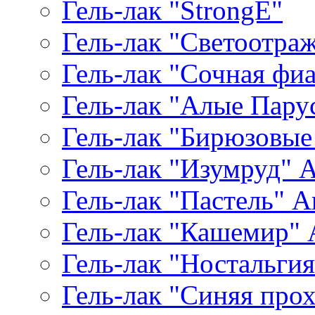
Гель-лак "StrongE"
Гель-лак "Светоотр
Гель-лак "Сочная фиал
Гель-лак "Алые Паруса
Гель-лак "Бирюзовые 
Гель-лак "Изумруд" Ar
Гель-лак "Пастель" Ar
Гель-лак "Кашемир" A
Гель-лак "Ностальгия"
Гель-лак "Синяя прохл