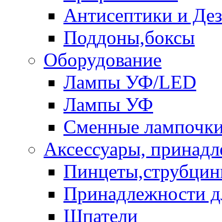
Антисептики и Де
Поддоны,боксы
Оборудование
Лампы УФ/LED
Лампы УФ
Сменные лампочк
Аксессуары, принад
Пинцеты,струбци
Принадлежности д
Шпатели