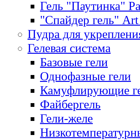
Гель "Паутинка" Pat
"Спайдер гель" Art 
Пудра для укреплени
Гелевая система
Базовые гели
Однофазные гели
Камуфлирующие г
Файбергель
Гели-желе
Низкотемпературн