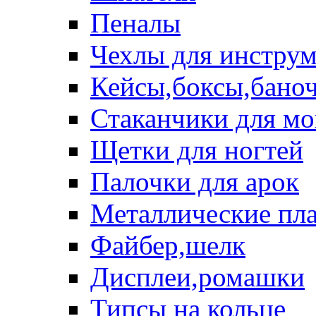
Пеналы
Чехлы для инструм
Кейсы,боксы,бано
Стаканчики для м
Щетки для ногтей
Палочки для арок
Металлические пл
Файбер,шелк
Дисплеи,ромашки
Типсы на кольце