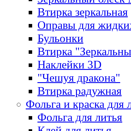
Втирка зеркальная
Оправы для жидки
Бульонки
Втирка "Зеркальный
Наклейки 3D
"Чешуя дракона"
Втирка радужная
Фольга и краска для 
Фольга для литья
Клей для литья