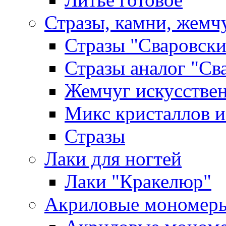
Стразы, камни, жемч
Стразы "Сваровски
Стразы аналог "Св
Жемчуг искусстве
Микс кристаллов и
Стразы
Лаки для ногтей
Лаки "Кракелюр"
Акриловые мономер