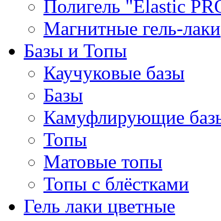
Полигель "Elastic PR
Магнитные гель-лаки
Базы и Топы
Каучуковые базы
Базы
Камуфлирующие баз
Топы
Матовые топы
Топы с блёстками
Гель лаки цветные