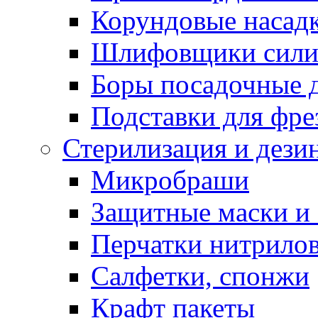
Корундовые насад
Шлифовщики сили
Боры посадочные 
Подставки для фре
Стерилизация и дези
Микробраши
Защитные маски и
Перчатки нитрило
Салфетки, спонжи
Крафт пакеты