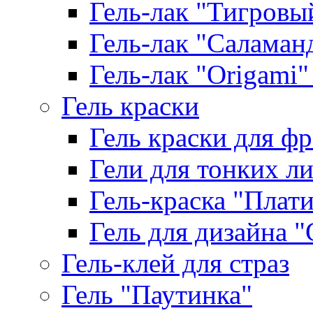
Гель-лак "Тигровый 
Гель-лак "Саламанд
Гель-лак "Origami" 
Гель краски
Гель краски для ф
Гели для тонких л
Гель-краска "Плат
Гель для дизайна "G
Гель-клей для страз
Гель "Паутинка"