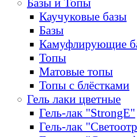
Базы и Топы
Каучуковые базы
Базы
Камуфлирующие б
Топы
Матовые топы
Топы с блёстками
Гель лаки цветные
Гель-лак "StrongE"
Гель-лак "Светоо