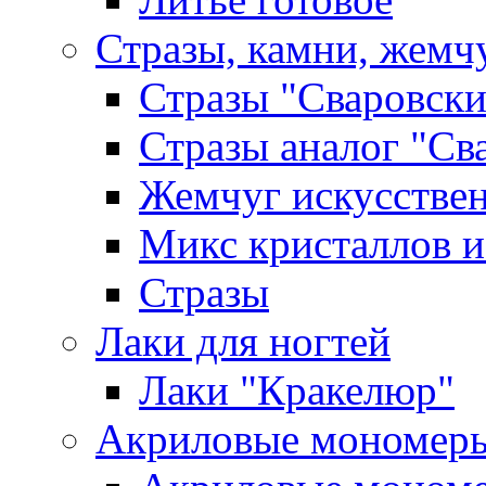
Стразы, камни, жемч
Стразы "Сваровски
Стразы аналог "Св
Жемчуг искусстве
Микс кристаллов и
Стразы
Лаки для ногтей
Лаки "Кракелюр"
Акриловые мономер