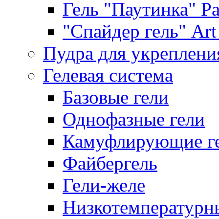
Гель "Паутинка" Pat
"Спайдер гель" Art 
Пудра для укреплени
Гелевая система
Базовые гели
Однофазные гели
Камуфлирующие г
Файбергель
Гели-желе
Низкотемпературн