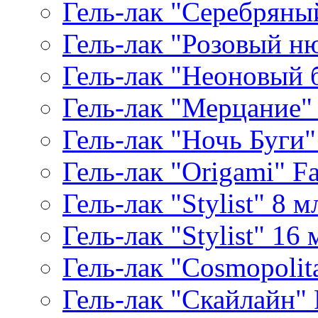
Гель-лак "Серебряный
Гель-лак "Розовый ню
Гель-лак "Неоновый б
Гель-лак "Мерцание" A
Гель-лак "Ночь Буги" 
Гель-лак "Origami" Fa
Гель-лак "Stylist" 8 м
Гель-лак "Stylist" 16 
Гель-лак "Cosmopolita
Гель-лак "Скайлайн" P