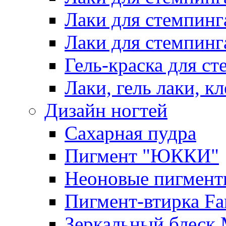
Лаки для стемпинг
Лаки для стемпинг
Гель-краска для сте
Лаки, гель лаки, к
Дизайн ногтей
Сахарная пудра
Пигмент "ЮККИ"
Неоновые пигмент
Пигмент-втирка Fan
Зеркальный блеск 