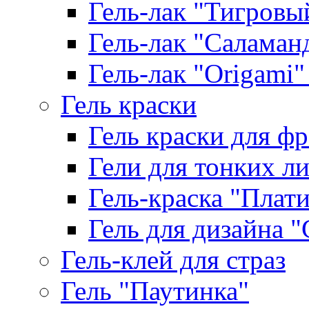
Гель-лак "Тигровый 
Гель-лак "Саламанд
Гель-лак "Origami" 
Гель краски
Гель краски для ф
Гели для тонких л
Гель-краска "Плат
Гель для дизайна "G
Гель-клей для страз
Гель "Паутинка"