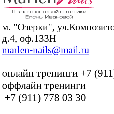
м. "Озерки", ул.Композит
д.4, оф.133H
marlen-nails@mail.ru
онлайн тренинги +7 (911
оффлайн тренинги
+7 (911) 778 03 30