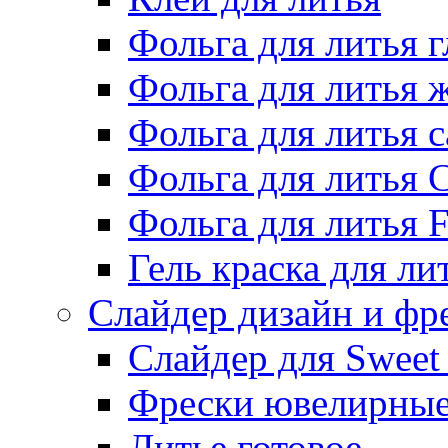
Фольга для литья г
Фольга для литья
Фольга для литья 
Фольга для литья 
Фольга для литья F
Гель краска для ли
Слайдер дизайн и фр
Слайдер для Sweet
Фрески ювелирны
Литье готовое