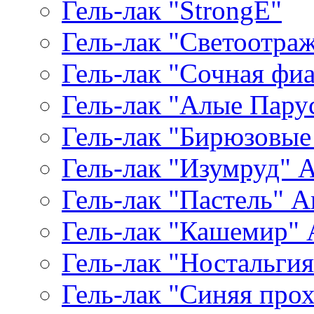
Гель-лак "StrongE"
Гель-лак "Светоотр
Гель-лак "Сочная фиал
Гель-лак "Алые Паруса
Гель-лак "Бирюзовые 
Гель-лак "Изумруд" Ar
Гель-лак "Пастель" Ar
Гель-лак "Кашемир" A
Гель-лак "Ностальгия"
Гель-лак "Синяя прохл