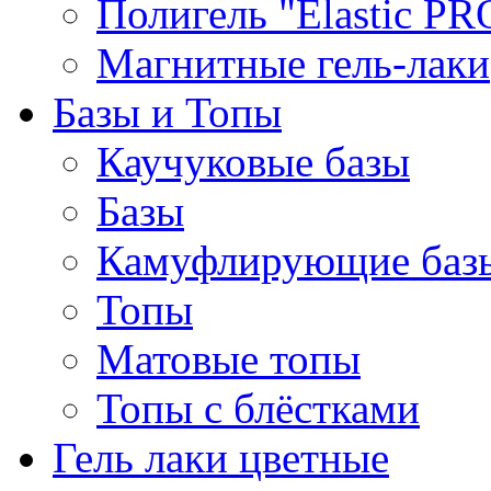
Полигель "Elastic PR
Магнитные гель-лаки
Базы и Топы
Каучуковые базы
Базы
Камуфлирующие баз
Топы
Матовые топы
Топы с блёстками
Гель лаки цветные