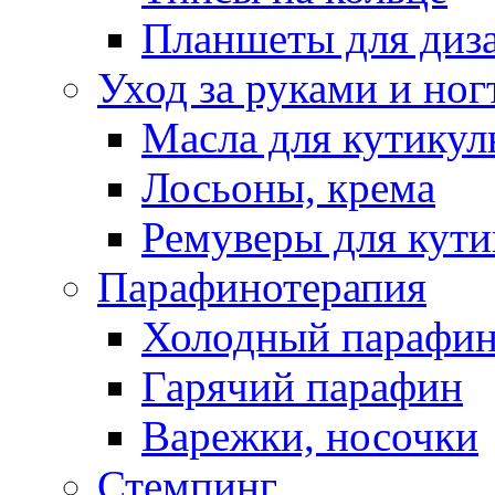
Планшеты для диз
Уход за руками и ног
Масла для кутику
Лосьоны, крема
Ремуверы для кут
Парафинотерапия
Холодный парафи
Гарячий парафин
Варежки, носочки
Стемпинг