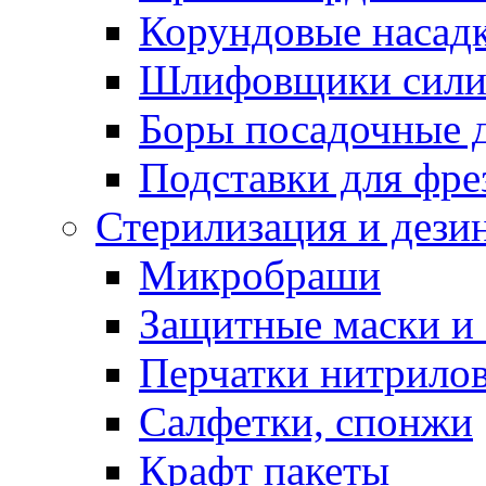
Корундовые насад
Шлифовщики сили
Боры посадочные 
Подставки для фре
Стерилизация и дези
Микробраши
Защитные маски и
Перчатки нитрило
Салфетки, спонжи
Крафт пакеты