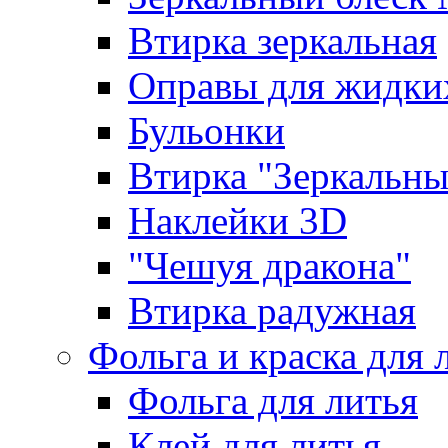
Втирка зеркальная
Оправы для жидки
Бульонки
Втирка "Зеркальный
Наклейки 3D
"Чешуя дракона"
Втирка радужная
Фольга и краска для 
Фольга для литья
Клей для литья