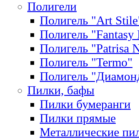
Полигели
Полигель "Art Stile
Полигель "Fantasy 
Полигель "Patrisa N
Полигель "Termo"
Полигель "Диамон
Пилки, бафы
Пилки бумеранги
Пилки прямые
Металлические пи