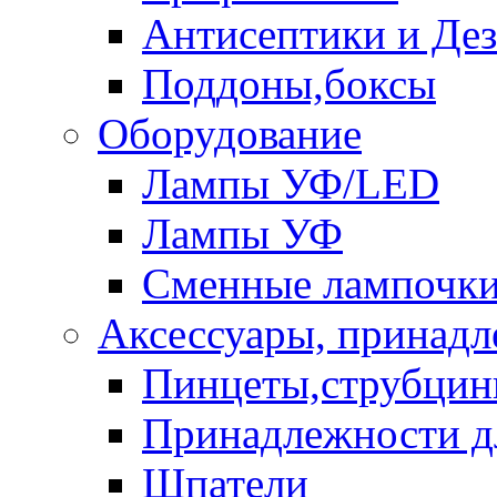
Антисептики и Де
Поддоны,боксы
Оборудование
Лампы УФ/LED
Лампы УФ
Сменные лампочк
Аксессуары, принад
Пинцеты,струбци
Принадлежности д
Шпатели