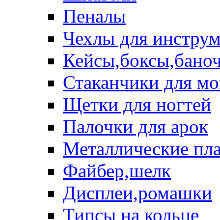
Пеналы
Чехлы для инструм
Кейсы,боксы,бано
Стаканчики для м
Щетки для ногтей
Палочки для арок
Металлические пл
Файбер,шелк
Дисплеи,ромашки
Типсы на кольце